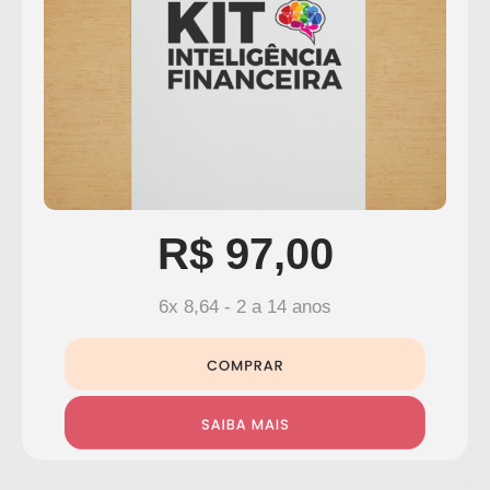
R$ 97,00
6x 8,64 - 2 a 14 anos