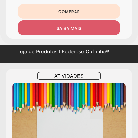
Loja de Produtos I Poderoso Cofrinho®
ATIVIDADES