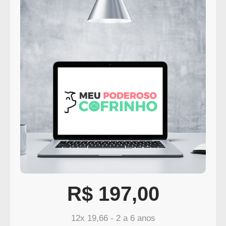
R$ 197,00
12x 19,66 - 2 a 6 anos