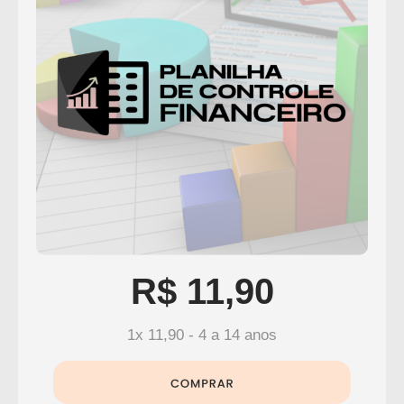
R$ 11,90
1x 11,90 - 4 a 14 anos