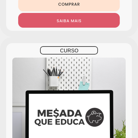
CURSO