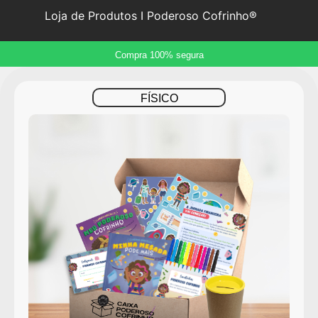
Loja de Produtos I Poderoso Cofrinho
Compra 100% segura
FÍSICO